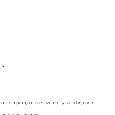
car;
ções de segurança não estiverem garantidas; caso
mosféricas adversas.