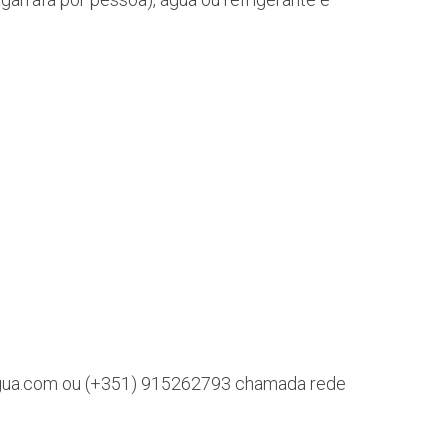
gua.com ou (+351) 915262793 chamada rede