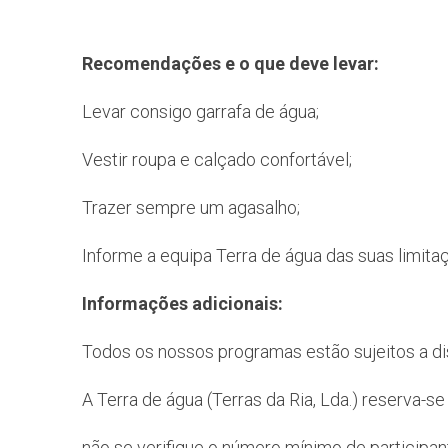
Recomendações e o que deve levar:
Levar consigo garrafa de água;
Vestir roupa e calçado confortável;
Trazer sempre um agasalho;
Informe a equipa Terra de água das suas limita
Informações adicionais:
Todos os nossos programas estão sujeitos a disp
A Terra de água (Terras da Ria, Lda.) reserva-s
não se verifique o número mínimo de participa