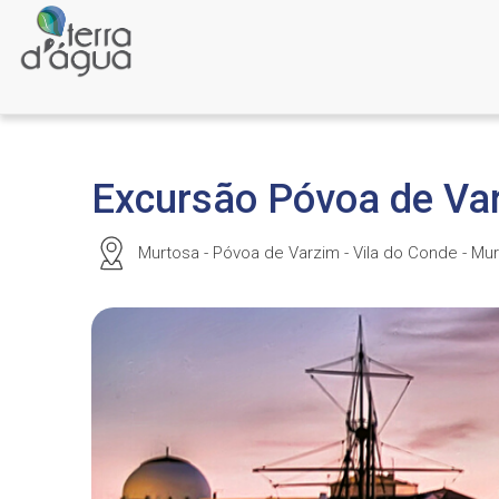
Excursão Póvoa de Var
Murtosa - Póvoa de Varzim - Vila do Conde - Mu