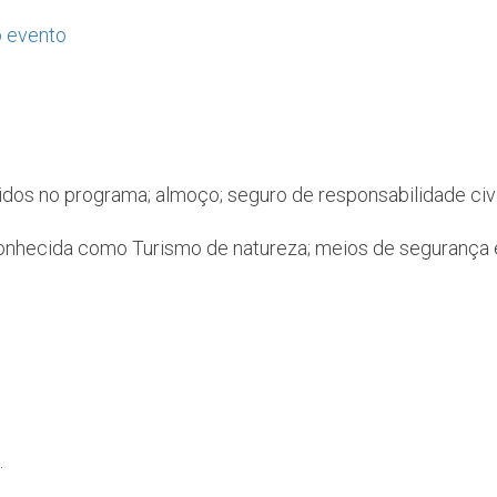
o evento
idos no programa; almoço; seguro de responsabilidade civi
nhecida como Turismo de natureza; meios de segurança e 
.