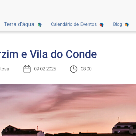
Terra d'água
Calendário de Eventos
Blog
zim e Vila do Conde
rtosa
09-02-2025
08:00