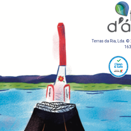
Terras da Ria, Lda. ©
16