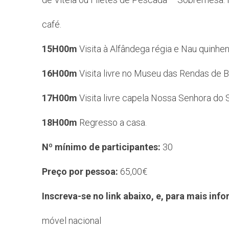
café.
15H00m
Visita à Alfândega régia e Nau quinhent
16H00m
Visita livre no Museu das Rendas de Bi
17H00m
Visita livre capela Nossa Senhora do 
18H00m
Regresso a casa.
Nº mínimo de participantes:
30
Preço por pessoa:
65,00€
Inscreva-se no link abaixo, e, para mais in
móvel nacional