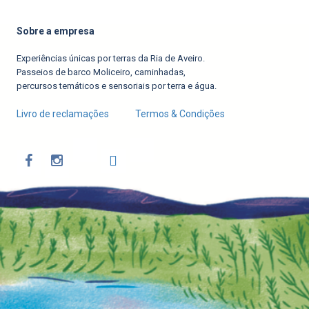
Sobre a empresa
Experiências únicas por terras da Ria de Aveiro.
Passeios de barco Moliceiro, caminhadas,
percursos temáticos e sensoriais por terra e água.
Livro de reclamações
Termos & Condições