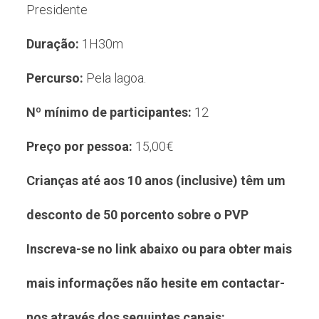
Presidente
Duração:
1H30m
Percurso:
Pela lagoa.
Nº mínimo de participantes:
12
Preço por pessoa:
15,00€
Crianças até aos 10 anos (inclusive) têm um
desconto de 50 porcento sobre o PVP
Inscreva-se no link abaixo ou para obter mais
mais informações não hesite em contactar-
nos através dos seguintes canais: