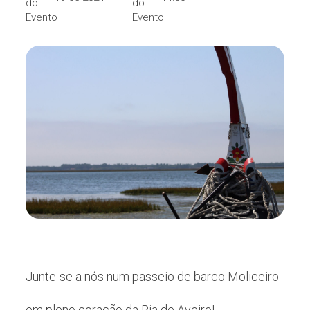
Junte-se a nós num passeio de barco Moliceiro
em pleno coração da Ria de Aveiro!