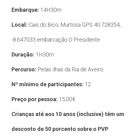
Embarque:
14H30m
Local:
Cais do Bico, Murtosa GPS 40.728354,
-8.647033 embarcação O Presidente
Duração:
1H30m
Percurso:
Pelas ilhas da Ria de Aveiro.
Nº mínimo de participantes:
12
Preço por pessoa:
15,00€
Crianças até aos 10 anos (inclusive) têm um
desconto de 50 porcento sobre o PVP