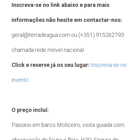
Inscreva-se no link abaixo e para mais
informações não hesite em contactar-nos:
geral@terradeagua.com ou (+351) 915262793
chamada rede móvel nacional
Click e reserve já os seu lugar:
Inscreva-se no
evento
O preço incluí:
Passeio em barco Moliceiro; visita guiada com
observação de fauna e flora; H2O; Seguro de